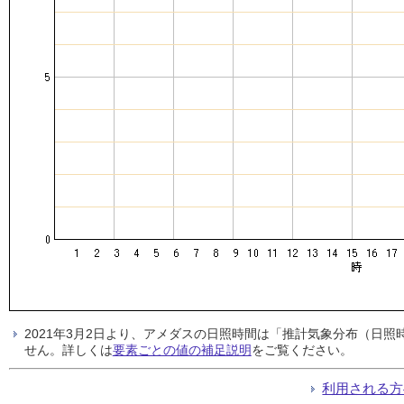
2021年3月2日より、アメダスの日照時間は「推計気象分布（日
せん。詳しくは
要素ごとの値の補足説明
をご覧ください。
利用される方