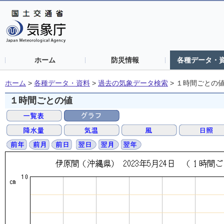
ホーム
防災情報
各種データ・
ホーム
>
各種データ・資料
>
過去の気象データ検索
>
１時間ごとの
１時間ごとの値