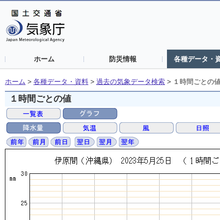
ホーム
防災情報
各種データ・
ホーム
>
各種データ・資料
>
過去の気象データ検索
>
１時間ごとの
１時間ごとの値