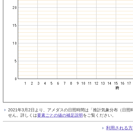
2021年3月2日より、アメダスの日照時間は「推計気象分布（日
せん。詳しくは
要素ごとの値の補足説明
をご覧ください。
利用される方