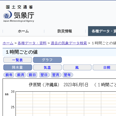
ホーム
防災情報
各種データ・
ホーム
>
各種データ・資料
>
過去の気象データ検索
>
１時間ごとの
１時間ごとの値