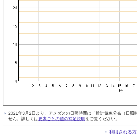
2021年3月2日より、アメダスの日照時間は「推計気象分布（日
せん。詳しくは
要素ごとの値の補足説明
をご覧ください。
利用される方