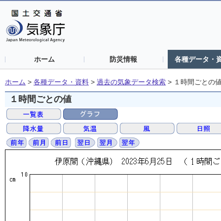
ホーム
防災情報
各種データ・
ホーム
>
各種データ・資料
>
過去の気象データ検索
>
１時間ごとの
１時間ごとの値