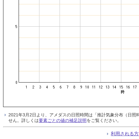
2021年3月2日より、アメダスの日照時間は「推計気象分布（日
せん。詳しくは
要素ごとの値の補足説明
をご覧ください。
利用される方