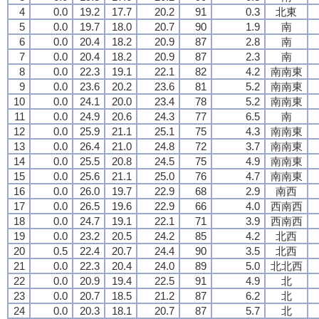
4
0.0
19.2
17.7
20.2
91
0.3
北東
5
0.0
19.7
18.0
20.7
90
1.9
南
6
0.0
20.4
18.2
20.9
87
2.8
南
7
0.0
20.4
18.2
20.9
87
2.3
南
8
0.0
22.3
19.1
22.1
82
4.2
南南東
9
0.0
23.6
20.2
23.6
81
5.2
南南東
10
0.0
24.1
20.0
23.4
78
5.2
南南東
11
0.0
24.9
20.6
24.3
77
6.5
南
12
0.0
25.9
21.1
25.1
75
4.3
南南東
13
0.0
26.4
21.0
24.8
72
3.7
南南東
14
0.0
25.5
20.8
24.5
75
4.9
南南東
15
0.0
25.6
21.1
25.0
76
4.7
南南東
16
0.0
26.0
19.7
22.9
68
2.9
南西
17
0.0
26.5
19.6
22.9
66
4.0
西南西
18
0.0
24.7
19.1
22.1
71
3.9
西南西
19
0.0
23.2
20.5
24.2
85
4.2
北西
20
0.5
22.4
20.7
24.4
90
3.5
北西
21
0.0
22.3
20.4
24.0
89
5.0
北北西
22
0.0
20.9
19.4
22.5
91
4.9
北
23
0.0
20.7
18.5
21.2
87
6.2
北
24
0.0
20.3
18.1
20.7
87
5.7
北