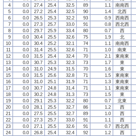
4
0.0
27.4
25.4
32.5
89
1.1
南南西
5
0.0
27.2
25.4
32.5
90
1.4
北西
6
0.0
26.5
25.3
32.2
93
0.9
西南西
7
0.0
27.3
25.7
33.0
91
0.8
西北西
8
0.0
29.7
25.9
33.4
80
0.7
西
9
0.0
30.4
25.5
32.6
75
1.9
北
10
0.0
30.4
25.2
32.1
74
1.1
南南西
11
0.0
31.4
25.5
32.6
71
1.0
南東
12
0.0
31.5
25.4
32.4
70
2.1
東南東
13
0.0
30.7
25.3
32.3
73
1.7
東
14
0.0
31.0
24.9
31.5
70
1.6
東
15
0.0
31.5
25.6
32.8
71
1.5
東南東
16
0.0
31.0
25.1
31.9
71
1.3
東南東
17
0.0
30.7
24.8
31.4
71
1.1
東南東
18
0.0
30.2
24.8
31.3
73
1.5
東
19
0.0
29.1
25.3
32.2
80
0.7
北東
20
0.0
28.1
25.5
32.7
86
1.2
西
21
0.0
27.5
25.5
32.7
89
1.0
西
22
0.0
27.3
25.7
33.0
91
1.1
西
23
0.0
27.1
25.5
32.6
91
0.7
西北西
24
0.0
26.8
25.4
32.4
92
1.2
西