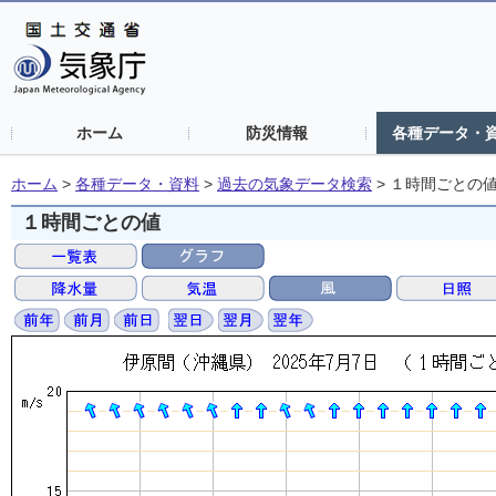
ホーム
防災情報
各種データ・
ホーム
>
各種データ・資料
>
過去の気象データ検索
>
１時間ごとの
１時間ごとの値