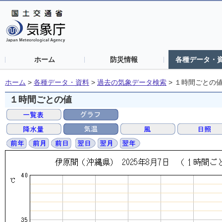
ホーム
防災情報
各種データ・
ホーム
>
各種データ・資料
>
過去の気象データ検索
>
１時間ごとの
１時間ごとの値