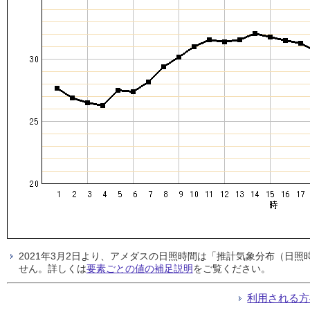
2021年3月2日より、アメダスの日照時間は「推計気象分布（日
せん。詳しくは
要素ごとの値の補足説明
をご覧ください。
利用される方