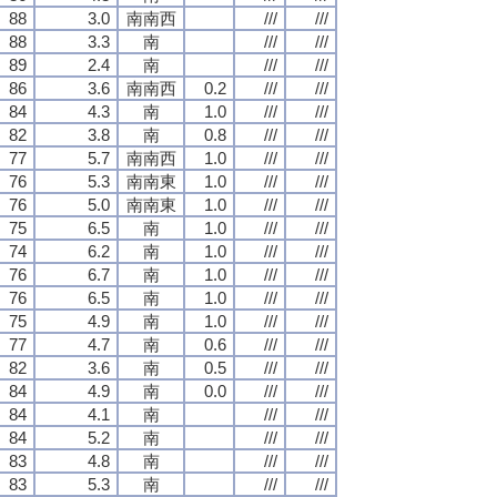
88
3.0
南南西
///
///
88
3.3
南
///
///
89
2.4
南
///
///
86
3.6
南南西
0.2
///
///
84
4.3
南
1.0
///
///
82
3.8
南
0.8
///
///
77
5.7
南南西
1.0
///
///
76
5.3
南南東
1.0
///
///
76
5.0
南南東
1.0
///
///
75
6.5
南
1.0
///
///
74
6.2
南
1.0
///
///
76
6.7
南
1.0
///
///
76
6.5
南
1.0
///
///
75
4.9
南
1.0
///
///
77
4.7
南
0.6
///
///
82
3.6
南
0.5
///
///
84
4.9
南
0.0
///
///
84
4.1
南
///
///
84
5.2
南
///
///
83
4.8
南
///
///
83
5.3
南
///
///