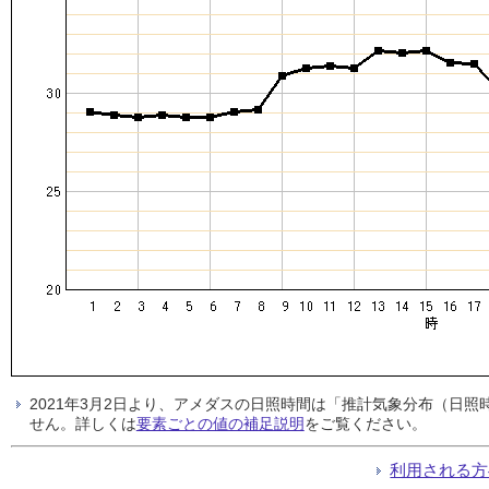
2021年3月2日より、アメダスの日照時間は「推計気象分布（日
せん。詳しくは
要素ごとの値の補足説明
をご覧ください。
利用される方