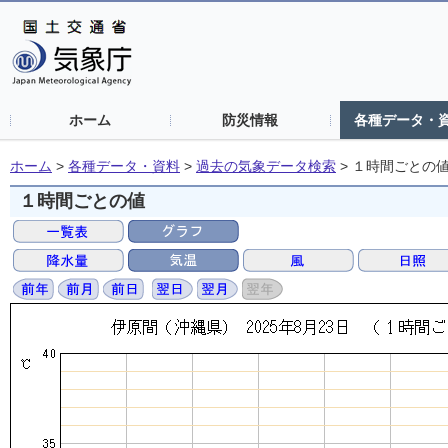
ホーム
防災情報
各種データ・
ホーム
>
各種データ・資料
>
過去の気象データ検索
>
１時間ごとの
１時間ごとの値