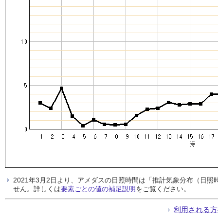
2021年3月2日より、アメダスの日照時間は「推計気象分布（日
せん。詳しくは
要素ごとの値の補足説明
をご覧ください。
利用される方