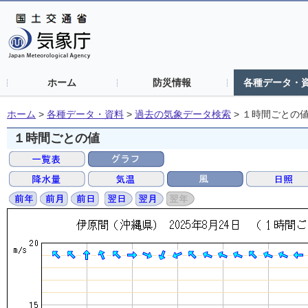
ホーム
防災情報
各種データ・
ホーム
>
各種データ・資料
>
過去の気象データ検索
>
１時間ごとの
１時間ごとの値