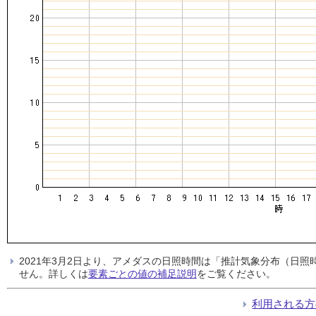
2021年3月2日より、アメダスの日照時間は「推計気象分布（日
せん。詳しくは
要素ごとの値の補足説明
をご覧ください。
利用される方