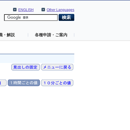
ENGLISH
Other Languages
識・解説
各種申請・ご案内