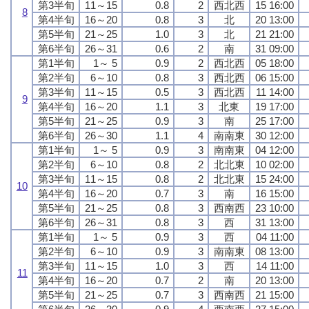
第3半旬
11～15
0.8
2
西北西
15 16:00
8
第4半旬
16～20
0.8
3
北
20 13:00
第5半旬
21～25
1.0
3
北
21 21:00
第6半旬
26～31
0.6
2
南
31 09:00
第1半旬
1～ 5
0.9
2
西北西
05 18:00
第2半旬
6～10
0.8
3
西北西
06 15:00
第3半旬
11～15
0.5
3
西北西
11 14:00
9
第4半旬
16～20
1.1
3
北東
19 17:00
第5半旬
21～25
0.9
3
南
25 17:00
第6半旬
26～30
1.1
4
南南東
30 12:00
第1半旬
1～ 5
0.9
3
南南東
04 12:00
第2半旬
6～10
0.8
2
北北東
10 02:00
第3半旬
11～15
0.8
2
北北東
15 24:00
10
第4半旬
16～20
0.7
3
南
16 15:00
第5半旬
21～25
0.8
3
西南西
23 10:00
第6半旬
26～31
0.8
3
西
31 13:00
第1半旬
1～ 5
0.9
3
西
04 11:00
第2半旬
6～10
0.9
3
南南東
08 13:00
第3半旬
11～15
1.0
3
西
14 11:00
11
第4半旬
16～20
0.7
2
南
20 13:00
第5半旬
21～25
0.7
3
西南西
21 15:00