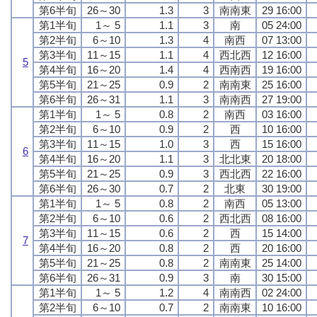
第6半旬
26～30
1.3
3
南南東
29 16:00
第1半旬
1～ 5
1.1
3
南
05 24:00
第2半旬
6～10
1.3
4
南西
07 13:00
第3半旬
11～15
1.1
4
西北西
12 16:00
5
第4半旬
16～20
1.4
4
西南西
19 16:00
第5半旬
21～25
0.9
2
南南東
25 16:00
第6半旬
26～31
1.1
3
南南西
27 19:00
第1半旬
1～ 5
0.8
2
南西
03 16:00
第2半旬
6～10
0.9
2
西
10 16:00
第3半旬
11～15
1.0
3
西
15 16:00
6
第4半旬
16～20
1.1
3
北北東
20 18:00
第5半旬
21～25
0.9
3
西北西
22 16:00
第6半旬
26～30
0.7
2
北東
30 19:00
第1半旬
1～ 5
0.8
2
南西
05 13:00
第2半旬
6～10
0.6
2
西北西
08 16:00
第3半旬
11～15
0.6
2
西
15 14:00
7
第4半旬
16～20
0.8
2
西
20 16:00
第5半旬
21～25
0.8
2
南南東
25 14:00
第6半旬
26～31
0.9
3
南
30 15:00
第1半旬
1～ 5
1.2
4
南南西
02 24:00
第2半旬
6～10
0.7
2
南南東
10 16:00