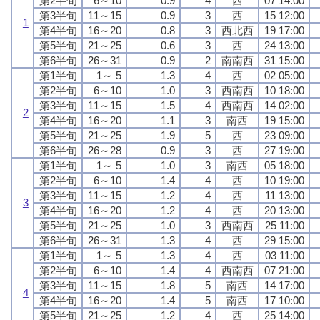
第2半旬
6～10
0.9
4
西
07 14:00
第3半旬
11～15
0.9
3
西
15 12:00
1
第4半旬
16～20
0.8
3
西北西
19 17:00
第5半旬
21～25
0.6
3
西
24 13:00
第6半旬
26～31
0.9
2
南南西
31 15:00
第1半旬
1～ 5
1.3
4
西
02 05:00
第2半旬
6～10
1.0
3
西南西
10 18:00
第3半旬
11～15
1.5
4
西南西
14 02:00
2
第4半旬
16～20
1.1
3
南西
19 15:00
第5半旬
21～25
1.9
5
西
23 09:00
第6半旬
26～28
0.9
3
西
27 19:00
第1半旬
1～ 5
1.0
3
南西
05 18:00
第2半旬
6～10
1.4
4
西
10 19:00
第3半旬
11～15
1.2
4
西
11 13:00
3
第4半旬
16～20
1.2
4
西
20 13:00
第5半旬
21～25
1.0
3
西南西
25 11:00
第6半旬
26～31
1.3
4
西
29 15:00
第1半旬
1～ 5
1.3
4
西
03 11:00
第2半旬
6～10
1.4
4
西南西
07 21:00
第3半旬
11～15
1.8
5
南西
14 17:00
4
第4半旬
16～20
1.4
5
南西
17 10:00
第5半旬
21～25
1.2
4
西
25 14:00