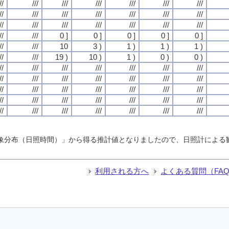
//
///
///
///
///
///
///
//
///
///
///
///
///
///
//
///
///
///
///
///
///
//
///
0 ]
0 ]
0 ]
0 ]
0 ]
//
///
10
3 )
1 )
1 )
1 )
//
///
19 )
10 )
1 )
0 )
0 )
//
///
///
///
///
///
///
//
///
///
///
///
///
///
//
///
///
///
///
///
///
//
///
///
///
///
///
///
//
///
///
///
///
///
///
計気象分布（日照時間）」から得る推計値となりましたので、日照計によ
利用される方へ
よくある質問（FA