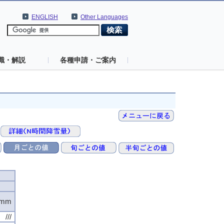
ENGLISH
Other Languages
識・解説
各種申請・ご案内
0mm
///