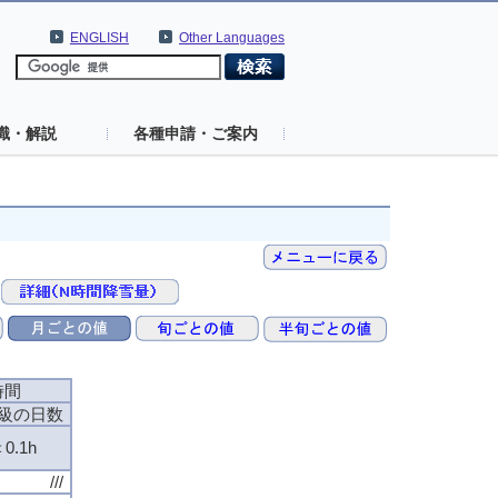
ENGLISH
Other Languages
識・解説
各種申請・ご案内
時間
級の日数
0.1h
///