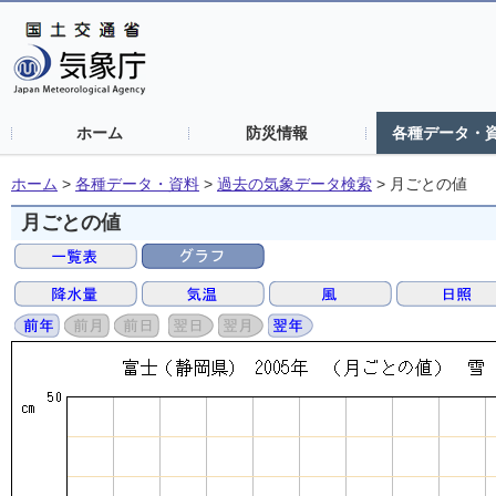
ホーム
防災情報
各種データ・
ホーム
>
各種データ・資料
>
過去の気象データ検索
>
月ごとの値
月ごとの値