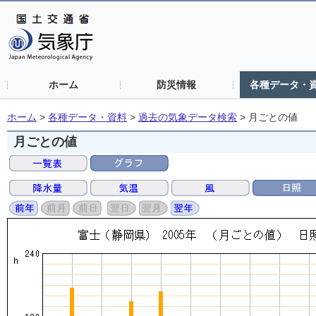
ホーム
防災情報
各種データ・
ホーム
>
各種データ・資料
>
過去の気象データ検索
>
月ごとの値
月ごとの値