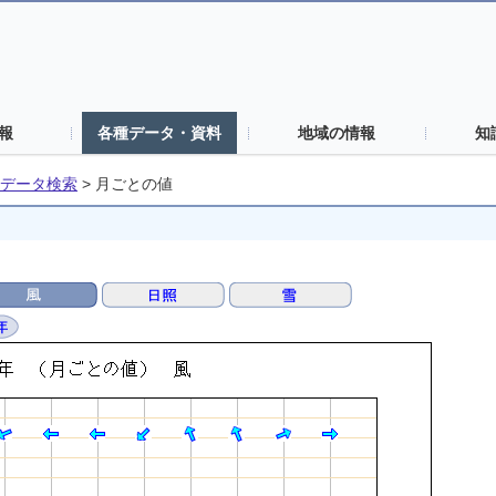
報
各種データ・資料
地域の情報
知
データ検索
>
月ごとの値