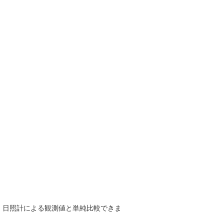
で、日照計による観測値と単純比較できま