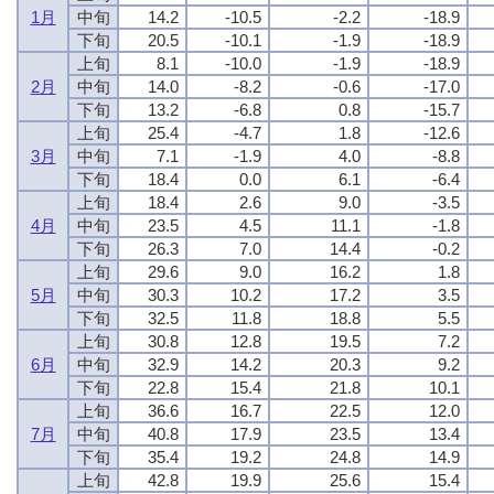
1月
中旬
14.2
-10.5
-2.2
-18.9
下旬
20.5
-10.1
-1.9
-18.9
上旬
8.1
-10.0
-1.9
-18.9
2月
中旬
14.0
-8.2
-0.6
-17.0
下旬
13.2
-6.8
0.8
-15.7
上旬
25.4
-4.7
1.8
-12.6
3月
中旬
7.1
-1.9
4.0
-8.8
下旬
18.4
0.0
6.1
-6.4
上旬
18.4
2.6
9.0
-3.5
4月
中旬
23.5
4.5
11.1
-1.8
下旬
26.3
7.0
14.4
-0.2
上旬
29.6
9.0
16.2
1.8
5月
中旬
30.3
10.2
17.2
3.5
下旬
32.5
11.8
18.8
5.5
上旬
30.8
12.8
19.5
7.2
6月
中旬
32.9
14.2
20.3
9.2
下旬
22.8
15.4
21.8
10.1
上旬
36.6
16.7
22.5
12.0
7月
中旬
40.8
17.9
23.5
13.4
下旬
35.4
19.2
24.8
14.9
上旬
42.8
19.9
25.6
15.4