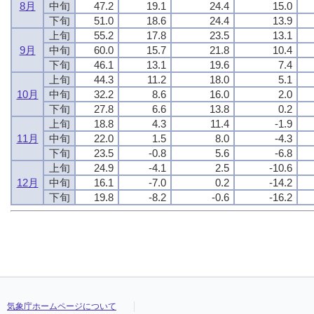
8月
中旬
47.2
19.1
24.4
15.0
下旬
51.0
18.6
24.4
13.9
上旬
55.2
17.8
23.5
13.1
9月
中旬
60.0
15.7
21.8
10.4
下旬
46.1
13.1
19.6
7.4
上旬
44.3
11.2
18.0
5.1
10月
中旬
32.2
8.6
16.0
2.0
下旬
27.8
6.6
13.8
0.2
上旬
18.8
4.3
11.4
-1.9
11月
中旬
22.0
1.5
8.0
-4.3
下旬
23.5
-0.8
5.6
-6.8
上旬
24.9
-4.1
2.5
-10.6
12月
中旬
16.1
-7.0
0.2
-14.2
下旬
19.8
-8.2
-0.6
-16.2
気象庁ホームページについて