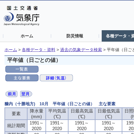
ホーム
防災情報
各種データ・
ホーム
>
各種データ・資料
>
過去の気象データ検索
>
平年値（日ご
平年値（日ごとの値）
糠内（十勝地方) 10月 平年値（日ごとの値） 主な要素
降水量
平均気温
日最高気温
日最低気温
日照
要素
(mm)
(℃)
(℃)
(℃)
(
1991～
1991～
1991～
1991～
19
統計期間
2020
2020
2020
2020
20