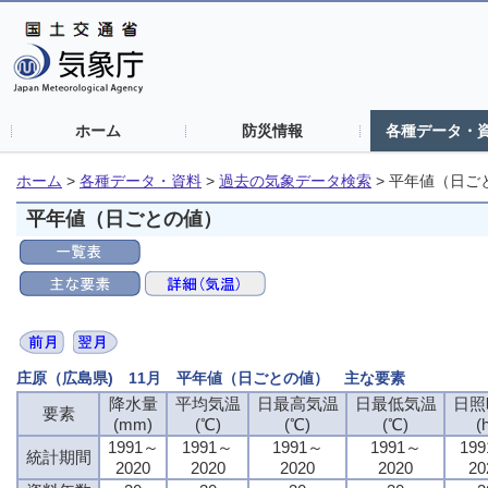
ホーム
防災情報
各種データ・
ホーム
>
各種データ・資料
>
過去の気象データ検索
>
平年値（日ご
平年値（日ごとの値）
庄原（広島県) 11月 平年値（日ごとの値） 主な要素
降水量
平均気温
日最高気温
日最低気温
日照
要素
(mm)
(℃)
(℃)
(℃)
(
1991～
1991～
1991～
1991～
19
統計期間
2020
2020
2020
2020
20