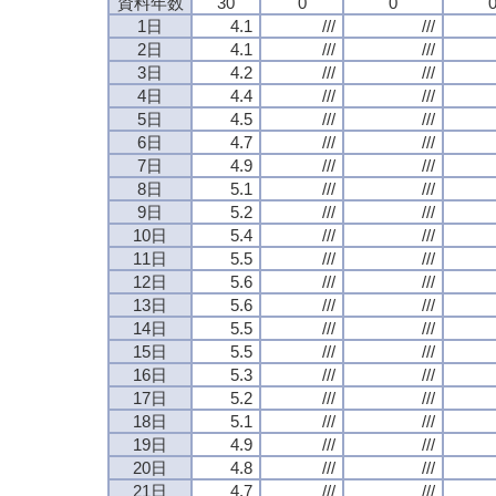
資料年数
30
0
0
1日
4.1
///
///
2日
4.1
///
///
3日
4.2
///
///
4日
4.4
///
///
5日
4.5
///
///
6日
4.7
///
///
7日
4.9
///
///
8日
5.1
///
///
9日
5.2
///
///
10日
5.4
///
///
11日
5.5
///
///
12日
5.6
///
///
13日
5.6
///
///
14日
5.5
///
///
15日
5.5
///
///
16日
5.3
///
///
17日
5.2
///
///
18日
5.1
///
///
19日
4.9
///
///
20日
4.8
///
///
21日
4.7
///
///