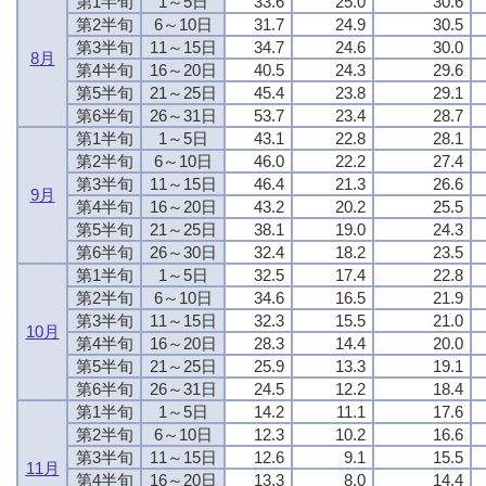
第1半旬
1～5日
33.6
25.0
30.6
第2半旬
6～10日
31.7
24.9
30.5
第3半旬
11～15日
34.7
24.6
30.0
8月
第4半旬
16～20日
40.5
24.3
29.6
第5半旬
21～25日
45.4
23.8
29.1
第6半旬
26～31日
53.7
23.4
28.7
第1半旬
1～5日
43.1
22.8
28.1
第2半旬
6～10日
46.0
22.2
27.4
第3半旬
11～15日
46.4
21.3
26.6
9月
第4半旬
16～20日
43.2
20.2
25.5
第5半旬
21～25日
38.1
19.0
24.3
第6半旬
26～30日
32.4
18.2
23.5
第1半旬
1～5日
32.5
17.4
22.8
第2半旬
6～10日
34.6
16.5
21.9
第3半旬
11～15日
32.3
15.5
21.0
10月
第4半旬
16～20日
28.3
14.4
20.0
第5半旬
21～25日
25.9
13.3
19.1
第6半旬
26～31日
24.5
12.2
18.4
第1半旬
1～5日
14.2
11.1
17.6
第2半旬
6～10日
12.3
10.2
16.6
第3半旬
11～15日
12.6
9.1
15.5
11月
第4半旬
16～20日
13.3
8.0
14.4