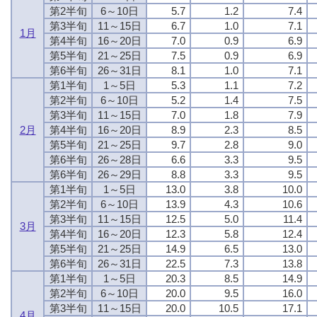
第2半旬
6～10日
5.7
1.2
7.4
第3半旬
11～15日
6.7
1.0
7.1
1月
第4半旬
16～20日
7.0
0.9
6.9
第5半旬
21～25日
7.5
0.9
6.9
第6半旬
26～31日
8.1
1.0
7.1
第1半旬
1～5日
5.3
1.1
7.2
第2半旬
6～10日
5.2
1.4
7.5
第3半旬
11～15日
7.0
1.8
7.9
2月
第4半旬
16～20日
8.9
2.3
8.5
第5半旬
21～25日
9.7
2.8
9.0
第6半旬
26～28日
6.6
3.3
9.5
第6半旬
26～29日
8.8
3.3
9.5
第1半旬
1～5日
13.0
3.8
10.0
第2半旬
6～10日
13.9
4.3
10.6
第3半旬
11～15日
12.5
5.0
11.4
3月
第4半旬
16～20日
12.3
5.8
12.4
第5半旬
21～25日
14.9
6.5
13.0
第6半旬
26～31日
22.5
7.3
13.8
第1半旬
1～5日
20.3
8.5
14.9
第2半旬
6～10日
20.0
9.5
16.0
第3半旬
11～15日
20.0
10.5
17.1
4月