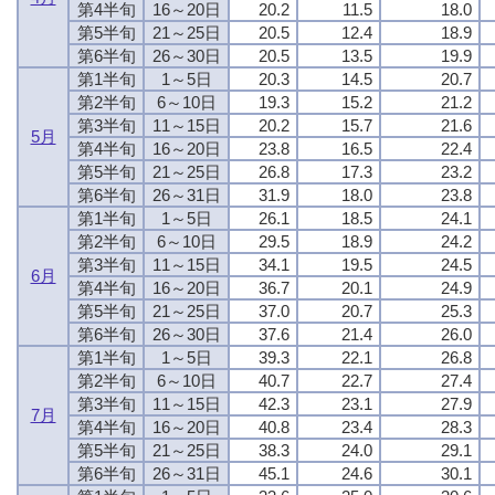
第4半旬
16～20日
20.2
11.5
18.0
第5半旬
21～25日
20.5
12.4
18.9
第6半旬
26～30日
20.5
13.5
19.9
第1半旬
1～5日
20.3
14.5
20.7
第2半旬
6～10日
19.3
15.2
21.2
第3半旬
11～15日
20.2
15.7
21.6
5月
第4半旬
16～20日
23.8
16.5
22.4
第5半旬
21～25日
26.8
17.3
23.2
第6半旬
26～31日
31.9
18.0
23.8
第1半旬
1～5日
26.1
18.5
24.1
第2半旬
6～10日
29.5
18.9
24.2
第3半旬
11～15日
34.1
19.5
24.5
6月
第4半旬
16～20日
36.7
20.1
24.9
第5半旬
21～25日
37.0
20.7
25.3
第6半旬
26～30日
37.6
21.4
26.0
第1半旬
1～5日
39.3
22.1
26.8
第2半旬
6～10日
40.7
22.7
27.4
第3半旬
11～15日
42.3
23.1
27.9
7月
第4半旬
16～20日
40.8
23.4
28.3
第5半旬
21～25日
38.3
24.0
29.1
第6半旬
26～31日
45.1
24.6
30.1