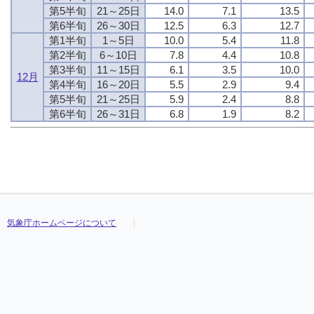
第5半旬
21～25日
14.0
7.1
13.5
第6半旬
26～30日
12.5
6.3
12.7
第1半旬
1～5日
10.0
5.4
11.8
第2半旬
6～10日
7.8
4.4
10.8
第3半旬
11～15日
6.1
3.5
10.0
12月
第4半旬
16～20日
5.5
2.9
9.4
第5半旬
21～25日
5.9
2.4
8.8
第6半旬
26～31日
6.8
1.9
8.2
気象庁ホームページについて