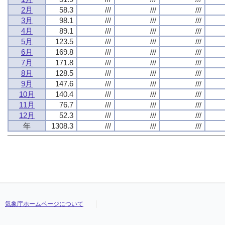
2月
58.3
///
///
///
3月
98.1
///
///
///
4月
89.1
///
///
///
5月
123.5
///
///
///
6月
169.8
///
///
///
7月
171.8
///
///
///
8月
128.5
///
///
///
9月
147.6
///
///
///
10月
140.4
///
///
///
11月
76.7
///
///
///
12月
52.3
///
///
///
年
1308.3
///
///
///
気象庁ホームページについて