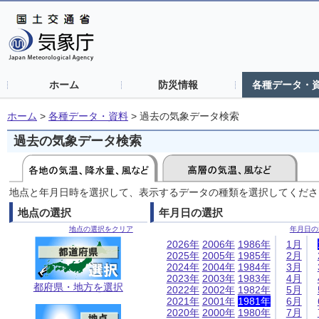
ホーム
防災情報
各種データ・
ホーム
>
各種データ・資料
>
過去の気象データ検索
過去の気象データ検索
地点と年月日時を選択して、表示するデータの種類を選択してくださ
地点の選択
年月日の選択
地点の選択をクリア
年月日の
2026年
2006年
1986年
1月
2025年
2005年
1985年
2月
2024年
2004年
1984年
3月
2023年
2003年
1983年
4月
都府県・地方を選択
2022年
2002年
1982年
5月
2021年
2001年
1981年
6月
2020年
2000年
1980年
7月