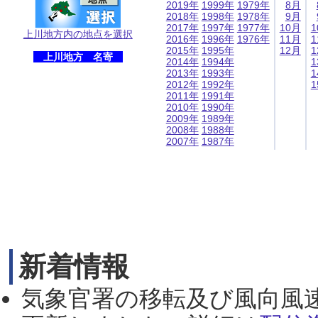
2019年
1999年
1979年
8月
2018年
1998年
1978年
9月
2017年
1997年
1977年
10月
1
上川地方内の地点を選択
2016年
1996年
1976年
11月
1
2015年
1995年
12月
1
上川地方 名寄
2014年
1994年
1
2013年
1993年
1
2012年
1992年
1
2011年
1991年
2010年
1990年
2009年
1989年
2008年
1988年
2007年
1987年
新着情報
気象官署の移転及び風向風