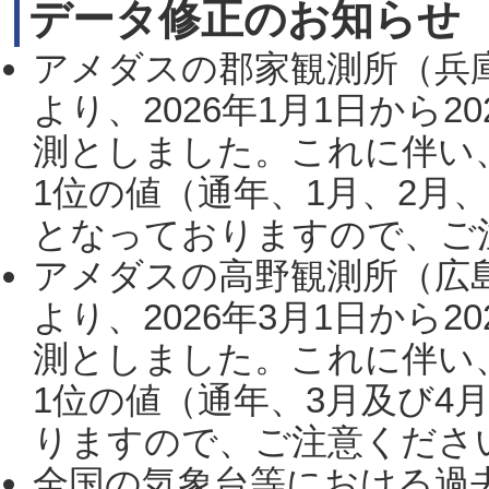
データ修正のお知らせ
アメダスの郡家観測所（兵
より、2026年1月1日から2
測としました。これに伴い
1位の値（通年、1月、2月
となっておりますので、ご注
アメダスの高野観測所（広
より、2026年3月1日から2
測としました。これに伴い
1位の値（通年、3月及び4
りますので、ご注意ください。
全国の気象台等における過