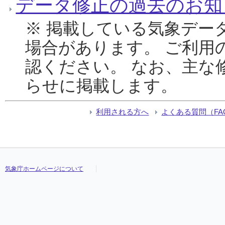
データ修正の過去のお知
※ 掲載している気象デー
場合があります。 ご利用
認ください。 なお、主な
らせに掲載します。
利用される方へ
よくある質問（FA
気象庁ホームページについて