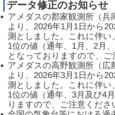
データ修正のお知らせ
アメダスの郡家観測所（兵
より、2026年1月1日から2
測としました。これに伴い
1位の値（通年、1月、2月
となっておりますので、ご注
アメダスの高野観測所（広
より、2026年3月1日から2
測としました。これに伴い
1位の値（通年、3月及び4
りますので、ご注意ください。
全国の気象台等における過