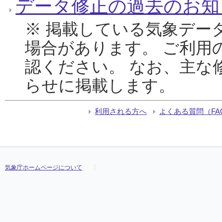
データ修正の過去のお知
※ 掲載している気象デー
場合があります。 ご利用
認ください。 なお、主な
らせに掲載します。
利用される方へ
よくある質問（FA
気象庁ホームページについて