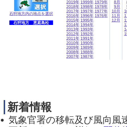
2019年
1999年
1979年
8月
2018年
1998年
1978年
9月
2017年
1997年
1977年
10月
1
石狩地方内の地点を選択
2016年
1996年
1976年
11月
1
2015年
1995年
12月
1
石狩地方 恵庭島松
2014年
1994年
1
2013年
1993年
1
2012年
1992年
1
2011年
1991年
2010年
1990年
2009年
1989年
2008年
1988年
2007年
1987年
新着情報
気象官署の移転及び風向風