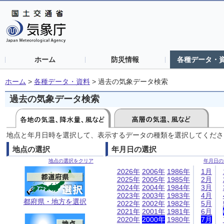
ホーム
防災情報
各種データ・
ホーム
>
各種データ・資料
>
過去の気象データ検索
過去の気象データ検索
地点と年月日時を選択して、表示するデータの種類を選択してくださ
地点の選択
年月日の選択
地点の選択をクリア
年月日の
2026年
2006年
1986年
1月
2025年
2005年
1985年
2月
2024年
2004年
1984年
3月
2023年
2003年
1983年
4月
都府県・地方を選択
2022年
2002年
1982年
5月
2021年
2001年
1981年
6月
2020年
2000年
1980年
7月