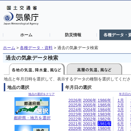
ホーム
防災情報
各種データ・
ホーム
>
各種データ・資料
>
過去の気象データ検索
過去の気象データ検索
地点と年月日時を選択して、表示するデータの種類を選択してくださ
地点の選択
年月日の選択
地点の選択をクリア
年月日の
2026年
2006年
1986年
1月
2025年
2005年
1985年
2月
2024年
2004年
1984年
3月
2023年
2003年
1983年
4月
都府県・地方を選択
2022年
2002年
1982年
5月
2021年
2001年
1981年
6月
2020年
2000年
1980年
7月