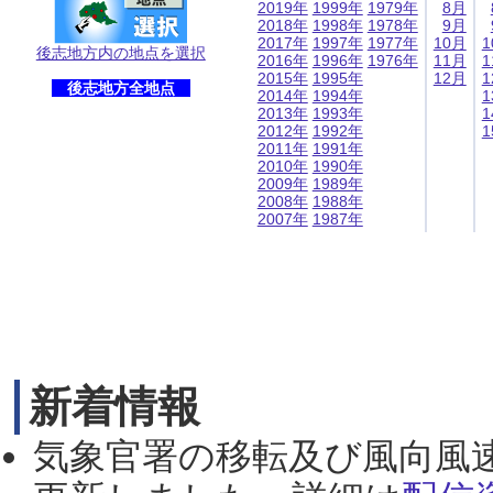
2019年
1999年
1979年
8月
2018年
1998年
1978年
9月
2017年
1997年
1977年
10月
1
後志地方内の地点を選択
2016年
1996年
1976年
11月
1
2015年
1995年
12月
1
後志地方全地点
2014年
1994年
1
2013年
1993年
1
2012年
1992年
1
2011年
1991年
2010年
1990年
2009年
1989年
2008年
1988年
2007年
1987年
新着情報
気象官署の移転及び風向風