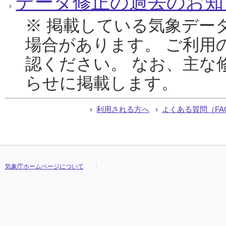
データ修正の過去のお知
※ 掲載している気象デー
場合があります。 ご利用
認ください。 なお、主な
らせに掲載します。
利用される方へ
よくある質問（FA
気象庁ホームページについて