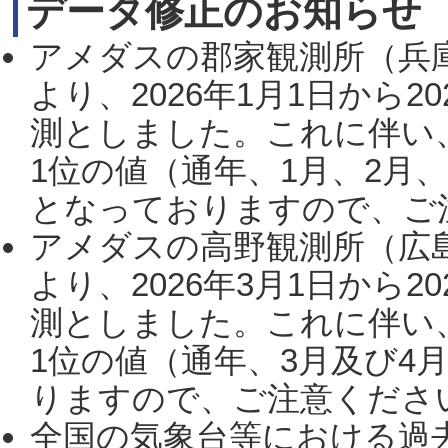
データ修正のお知らせ
アメダスの郡家観測所（兵
より、2026年1月1日から2
測としました。これに伴い
1位の値（通年、1月、2月
となっておりますので、ご注
アメダスの高野観測所（広
より、2026年3月1日から2
測としました。これに伴い
1位の値（通年、3月及び4
りますので、ご注意ください。
全国の気象台等における過