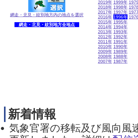
2019年
1999年
197
2018年
1998年
197
2017年
1997年
197
網走・北見・紋別地方内の地点を選択
2016年
1996年
197
2015年
1995年
網走・北見・紋別地方全地点
2014年
1994年
2013年
1993年
2012年
1992年
2011年
1991年
2010年
1990年
2009年
1989年
2008年
1988年
2007年
1987年
新着情報
気象官署の移転及び風向風