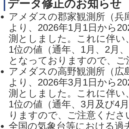
データ修正のお知らせ
アメダスの郡家観測所（兵
より、2026年1月1日から2
測としました。これに伴い
1位の値（通年、1月、2月
となっておりますので、ご注
アメダスの高野観測所（広
より、2026年3月1日から2
測としました。これに伴い
1位の値（通年、3月及び4
りますので、ご注意ください。
全国の気象台等における過