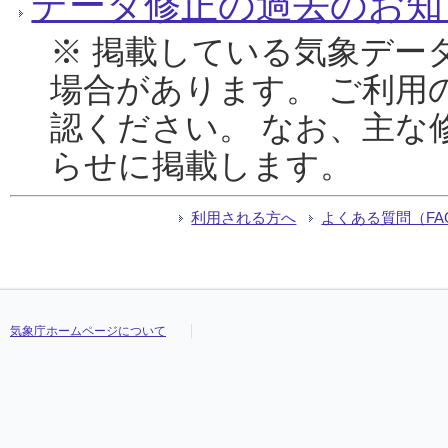
データ修正の過去のお知
※ 掲載している気象デー
場合があります。 ご利用
認ください。 なお、主な
らせに掲載します。
利用される方へ
よくある質問（FA
気象庁ホームページについて