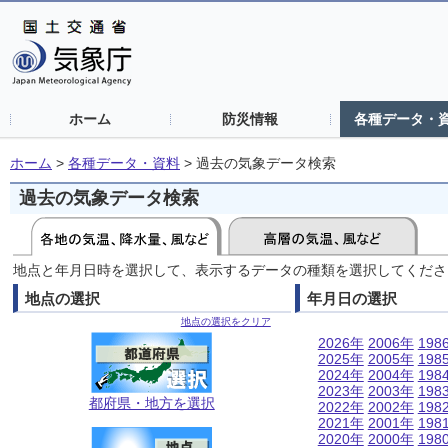
ホーム
防災情報
各種データ・
ホーム
>
各種データ・資料
>
過去の気象データ検索
過去の気象データ検索
地点と年月日時を選択して、表示するデータの種類を選択してくださ
地点の選択
年月日の選択
地点の選択をクリア
2026年
2006年
198
2025年
2005年
198
2024年
2004年
198
2023年
2003年
198
都府県・地方を選択
2022年
2002年
198
2021年
2001年
198
2020年
2000年
198