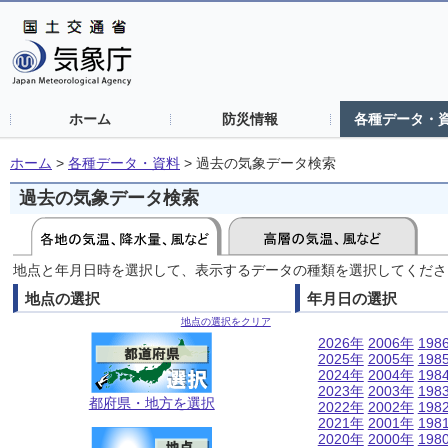
ホーム
防災情報
各種データ・
ホーム
>
各種データ・資料
>
過去の気象データ検索
過去の気象データ検索
地点と年月日時を選択して、表示するデータの種類を選択してくださ
地点の選択
年月日の選択
地点の選択をクリア
2026年
2006年
198
2025年
2005年
198
2024年
2004年
198
2023年
2003年
198
都府県・地方を選択
2022年
2002年
198
2021年
2001年
198
2020年
2000年
198