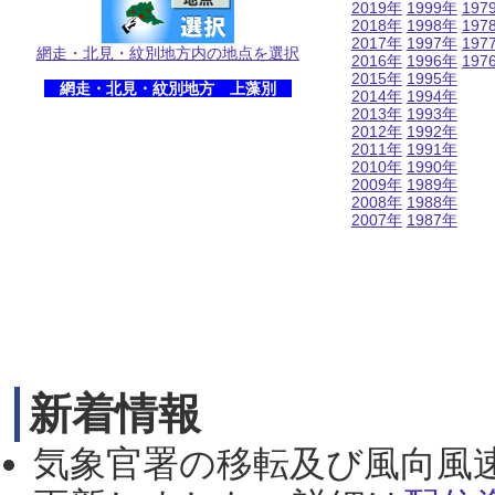
2019年
1999年
197
2018年
1998年
197
2017年
1997年
197
網走・北見・紋別地方内の地点を選択
2016年
1996年
197
2015年
1995年
網走・北見・紋別地方 上藻別
2014年
1994年
2013年
1993年
2012年
1992年
2011年
1991年
2010年
1990年
2009年
1989年
2008年
1988年
2007年
1987年
新着情報
気象官署の移転及び風向風