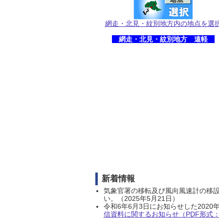
網走・北見・紋別地方内の地点を選
網走・北見・紋別地方 遠軽
新着情報
気象官署の移転及び風向風速計の移
い。（2025年5月21日）
令和6年6月3日にお知らせした202
信資料に関するお知らせ（PDF形式：1