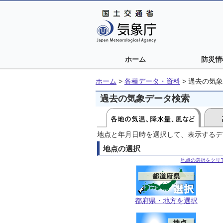
ホーム
防災情
ホーム
>
各種データ・資料
>
過去の気象
過去の気象データ検索
地点と年月日時を選択して、表示するデ
地点の選択
地点の選択をクリ
都府県・地方を選択