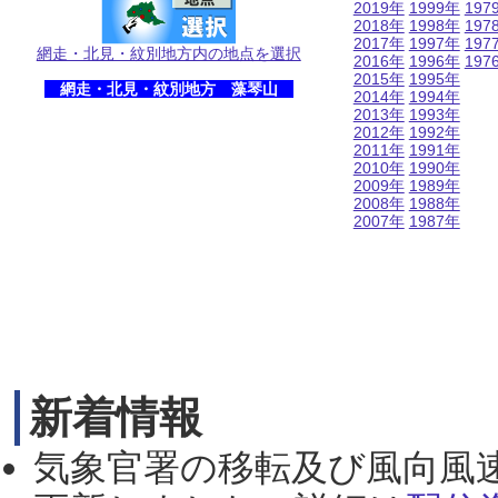
2019年
1999年
197
2018年
1998年
197
2017年
1997年
197
網走・北見・紋別地方内の地点を選択
2016年
1996年
197
2015年
1995年
網走・北見・紋別地方 藻琴山
2014年
1994年
2013年
1993年
2012年
1992年
2011年
1991年
2010年
1990年
2009年
1989年
2008年
1988年
2007年
1987年
新着情報
気象官署の移転及び風向風