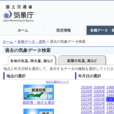
ホーム
防災情報
各種データ・
ホーム
>
各種データ・資料
>
過去の気象データ検索
過去の気象データ検索
地点と年月日時を選択して、表示するデータの種類を選択してくださ
地点の選択
年月日の選択
地点の選択をクリア
2026年
2006年
198
2025年
2005年
198
2024年
2004年
198
2023年
2003年
198
都府県・地方を選択
2022年
2002年
198
2021年
2001年
198
2020年
2000年
198