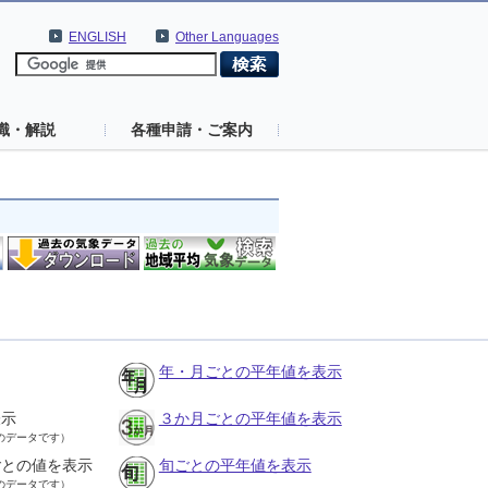
ENGLISH
Other Languages
識・解説
各種申請・ご案内
年・月ごとの平年値を表示
表示
３か月ごとの平年値を表示
のデータです）
ごとの値を表示
旬ごとの平年値を表示
のデータです）