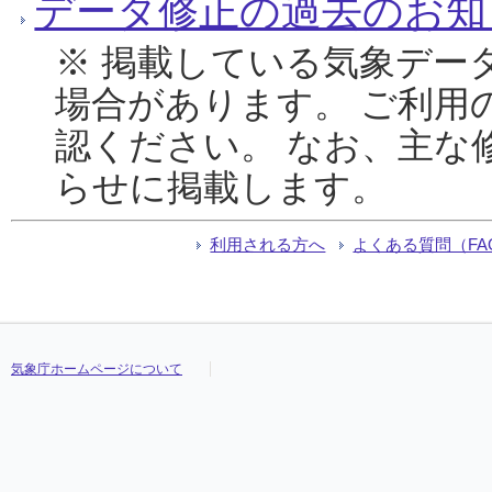
データ修正の過去のお知
※ 掲載している気象デー
場合があります。 ご利用
認ください。 なお、主な
らせに掲載します。
利用される方へ
よくある質問（FA
気象庁ホームページについて