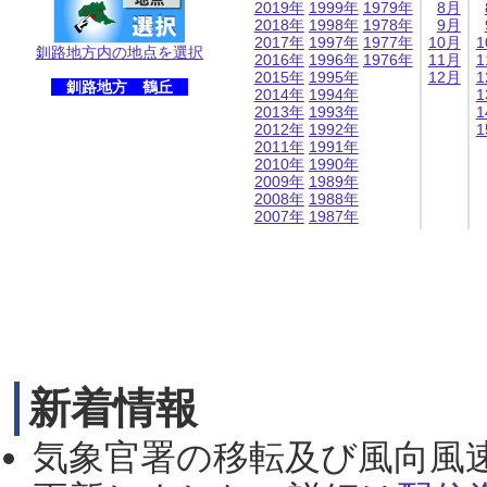
2019年
1999年
1979年
8月
2018年
1998年
1978年
9月
2017年
1997年
1977年
10月
1
釧路地方内の地点を選択
2016年
1996年
1976年
11月
1
2015年
1995年
12月
1
釧路地方 鶴丘
2014年
1994年
1
2013年
1993年
1
2012年
1992年
1
2011年
1991年
2010年
1990年
2009年
1989年
2008年
1988年
2007年
1987年
新着情報
気象官署の移転及び風向風