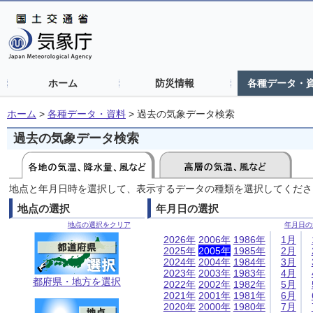
ホーム
防災情報
各種データ・
ホーム
>
各種データ・資料
>
過去の気象データ検索
過去の気象データ検索
地点と年月日時を選択して、表示するデータの種類を選択してくださ
地点の選択
年月日の選択
地点の選択をクリア
年月日の
2026年
2006年
1986年
1月
2025年
2005年
1985年
2月
2024年
2004年
1984年
3月
2023年
2003年
1983年
4月
都府県・地方を選択
2022年
2002年
1982年
5月
2021年
2001年
1981年
6月
2020年
2000年
1980年
7月