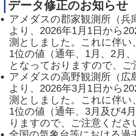
データ修正のお知らせ
アメダスの郡家観測所（兵
より、2026年1月1日から2
測としました。これに伴い
1位の値（通年、1月、2月
となっておりますので、ご注
アメダスの高野観測所（広
より、2026年3月1日から2
測としました。これに伴い
1位の値（通年、3月及び4
りますので、ご注意ください。
全国の気象台等における過