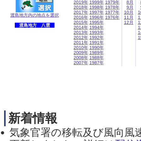
2019年
1999年
1979年
8月
2018年
1998年
1978年
9月
2017年
1997年
1977年
10月
1
渡島地方内の地点を選択
2016年
1996年
1976年
11月
1
2015年
1995年
12月
1
渡島地方 八雲
2014年
1994年
1
2013年
1993年
1
2012年
1992年
1
2011年
1991年
2010年
1990年
2009年
1989年
2008年
1988年
2007年
1987年
新着情報
気象官署の移転及び風向風