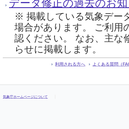
データ修正の過去のお知
※ 掲載している気象デー
場合があります。 ご利用
認ください。 なお、主な
らせに掲載します。
利用される方へ
よくある質問（FA
気象庁ホームページについて