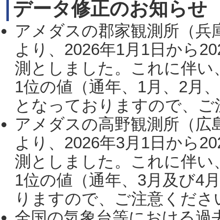
データ修正のお知らせ
アメダスの郡家観測所（兵
より、2026年1月1日から2
測としました。これに伴い
1位の値（通年、1月、2月
となっておりますので、ご注
アメダスの高野観測所（広
より、2026年3月1日から2
測としました。これに伴い
1位の値（通年、3月及び4
りますので、ご注意ください。
全国の気象台等における過