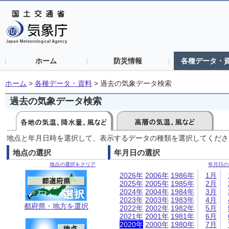
ホーム
防災情報
各種データ・
ホーム
>
各種データ・資料
>
過去の気象データ検索
過去の気象データ検索
地点と年月日時を選択して、表示するデータの種類を選択してくださ
地点の選択
年月日の選択
地点の選択をクリア
年月日の
2026年
2006年
1986年
1月
2025年
2005年
1985年
2月
2024年
2004年
1984年
3月
2023年
2003年
1983年
4月
都府県・地方を選択
2022年
2002年
1982年
5月
2021年
2001年
1981年
6月
2020年
2000年
1980年
7月