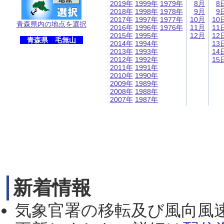
2019年
1999年
1979年
8月
8
2018年
1998年
1978年
9月
9
2017年
1997年
1977年
10月
10
青森県内の地点を選択
2016年
1996年
1976年
11月
11
2015年
1995年
12月
12
青森県 毛無山
2014年
1994年
13
2013年
1993年
14
2012年
1992年
15
2011年
1991年
2010年
1990年
2009年
1989年
2008年
1988年
2007年
1987年
新着情報
気象官署の移転及び風向風