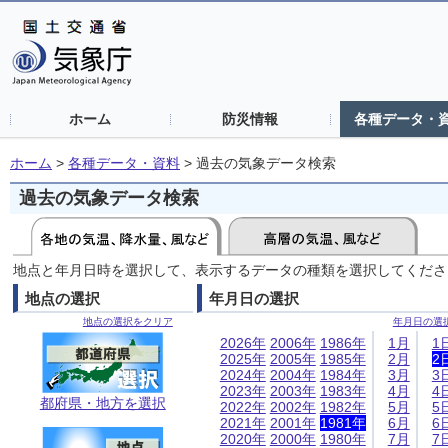
ホーム
防災情報
各種データ・
ホーム
>
各種データ・資料
>
過去の気象データ検索
過去の気象データ検索
地点と年月日時を選択して、表示するデータの種類を選択してくださ
地点の選択
年月日の選択
地点の選択をクリア
年月日の選
2026年
2006年
1986年
1月
1
2025年
2005年
1985年
2月
2
2024年
2004年
1984年
3月
3
2023年
2003年
1983年
4月
4
都府県・地方を選択
2022年
2002年
1982年
5月
5
2021年
2001年
1981年
6月
6
2020年
2000年
1980年
7月
7