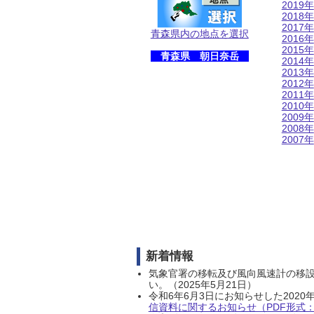
2019年
2018年
2017年
青森県内の地点を選択
2016年
2015年
青森県 朝日奈岳
2014年
2013年
2012年
2011年
2010年
2009年
2008年
2007年
新着情報
気象官署の移転及び風向風速計の移
い。（2025年5月21日）
令和6年6月3日にお知らせした202
信資料に関するお知らせ（PDF形式：1