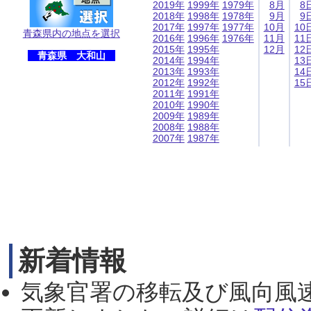
2019年
1999年
1979年
8月
8
2018年
1998年
1978年
9月
9
2017年
1997年
1977年
10月
10
青森県内の地点を選択
2016年
1996年
1976年
11月
11
2015年
1995年
12月
12
青森県 大和山
2014年
1994年
13
2013年
1993年
14
2012年
1992年
15
2011年
1991年
2010年
1990年
2009年
1989年
2008年
1988年
2007年
1987年
新着情報
気象官署の移転及び風向風