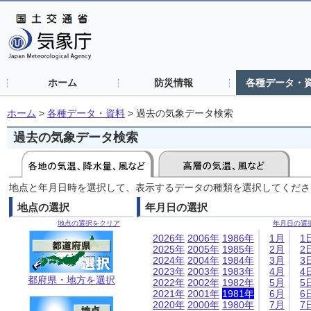
ホーム
防災情報
各種データ・
ホーム
>
各種データ・資料
>
過去の気象データ検索
過去の気象データ検索
地点と年月日時を選択して、表示するデータの種類を選択してくださ
地点の選択
年月日の選択
地点の選択をクリア
年月日の選
2026年
2006年
1986年
1月
1
2025年
2005年
1985年
2月
2
2024年
2004年
1984年
3月
3
2023年
2003年
1983年
4月
4
都府県・地方を選択
2022年
2002年
1982年
5月
5
2021年
2001年
1981年
6月
6
2020年
2000年
1980年
7月
7