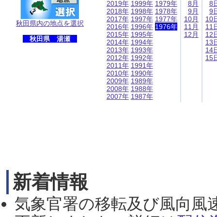
2019年
1999年
1979年
8月
8
2018年
1998年
1978年
9月
9
2017年
1997年
1977年
10月
10
秋田県内の地点を選択
2016年
1996年
1976年
11月
11
2015年
1995年
12月
12
秋田県 湯瀬
2014年
1994年
13
2013年
1993年
14
2012年
1992年
15
2011年
1991年
2010年
1990年
2009年
1989年
2008年
1988年
2007年
1987年
新着情報
気象官署の移転及び風向風