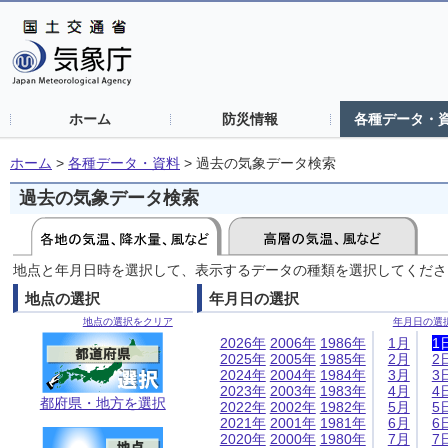
ホーム
防災情報
各種データ・
ホーム
>
各種データ・資料
>
過去の気象データ検索
過去の気象データ検索
地点と年月日時を選択して、表示するデータの種類を選択してくださ
地点の選択
年月日の選択
地点の選択をクリア
年月日の選
2026年
2006年
1986年
1月
1
2025年
2005年
1985年
2月
2
2024年
2004年
1984年
3月
3
2023年
2003年
1983年
4月
4
都府県・地方を選択
2022年
2002年
1982年
5月
5
2021年
2001年
1981年
6月
6
2020年
2000年
1980年
7月
7