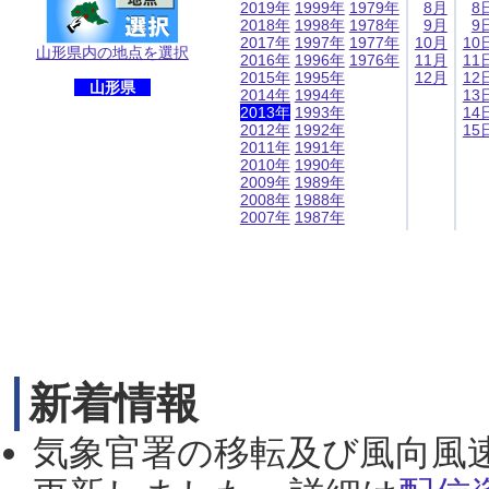
2019年
1999年
1979年
8月
8
2018年
1998年
1978年
9月
9
2017年
1997年
1977年
10月
10
山形県内の地点を選択
2016年
1996年
1976年
11月
11
2015年
1995年
12月
12
山形県
2014年
1994年
13
2013年
1993年
14
2012年
1992年
15
2011年
1991年
2010年
1990年
2009年
1989年
2008年
1988年
2007年
1987年
新着情報
気象官署の移転及び風向風