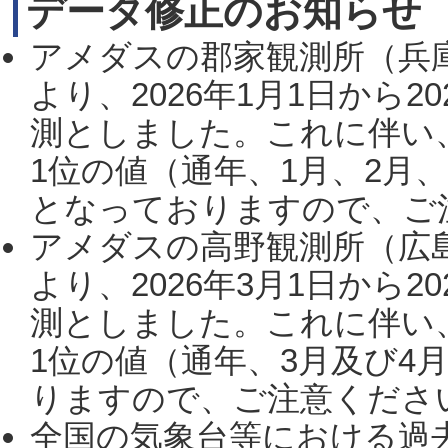
データ修正のお知らせ
アメダスの郡家観測所（兵
より、2026年1月1日から2
測としました。これに伴い
1位の値（通年、1月、2月
となっておりますので、ご注
アメダスの高野観測所（広
より、2026年3月1日から2
測としました。これに伴い
1位の値（通年、3月及び4
りますので、ご注意ください。
全国の気象台等における過