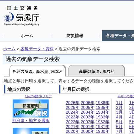
ホーム
防災情報
各種データ・
ホーム
>
各種データ・資料
>
過去の気象データ検索
過去の気象データ検索
地点と年月日時を選択して、表示するデータの種類を選択してくださ
地点の選択
年月日の選択
地点の選択をクリア
年月日の選
2026年
2006年
1986年
1月
1
2025年
2005年
1985年
2月
2
2024年
2004年
1984年
3月
3
2023年
2003年
1983年
4月
4
都府県・地方を選択
2022年
2002年
1982年
5月
5
2021年
2001年
1981年
6月
6
2020年
2000年
1980年
7月
7