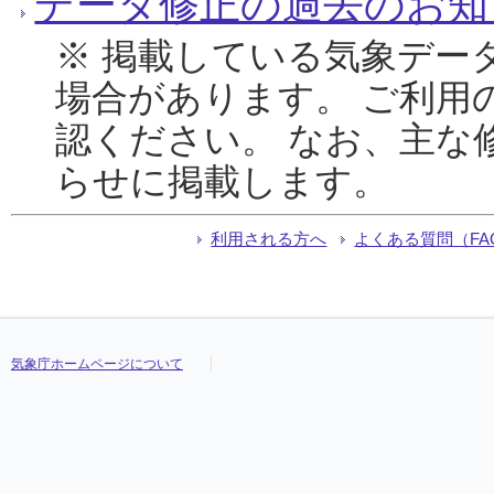
データ修正の過去のお知
※ 掲載している気象デー
場合があります。 ご利用
認ください。 なお、主な
らせに掲載します。
利用される方へ
よくある質問（FA
気象庁ホームページについて