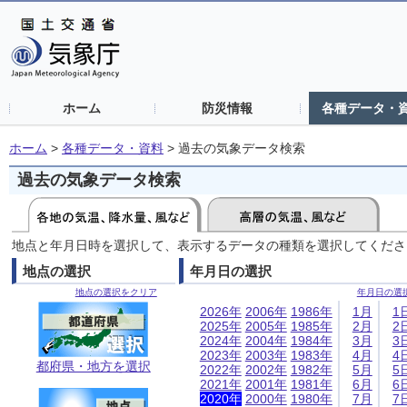
ホーム
防災情報
各種データ・
ホーム
>
各種データ・資料
>
過去の気象データ検索
過去の気象データ検索
地点と年月日時を選択して、表示するデータの種類を選択してくださ
地点の選択
年月日の選択
地点の選択をクリア
年月日の選
2026年
2006年
1986年
1月
1
2025年
2005年
1985年
2月
2
2024年
2004年
1984年
3月
3
2023年
2003年
1983年
4月
4
都府県・地方を選択
2022年
2002年
1982年
5月
5
2021年
2001年
1981年
6月
6
2020年
2000年
1980年
7月
7