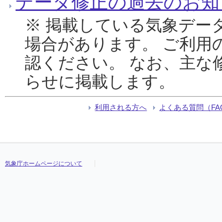
データ修正の過去のお知
※ 掲載している気象デー
場合があります。 ご利用
認ください。 なお、主な
らせに掲載します。
利用される方へ
よくある質問（FA
気象庁ホームページについて