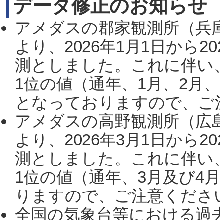
データ修正のお知らせ
アメダスの郡家観測所（兵
より、2026年1月1日から2
測としました。これに伴い
1位の値（通年、1月、2月
となっておりますので、ご注
アメダスの高野観測所（広
より、2026年3月1日から2
測としました。これに伴い
1位の値（通年、3月及び4
りますので、ご注意ください。
全国の気象台等における過