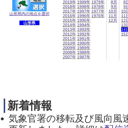
2019年
1999年
1979年
8月
8
2018年
1998年
1978年
9月
9
2017年
1997年
1977年
10月
10
山形県内の地点を選択
2016年
1996年
1976年
11月
11
2015年
1995年
12月
12
山形県
2014年
1994年
13
2013年
1993年
14
2012年
1992年
15
2011年
1991年
2010年
1990年
2009年
1989年
2008年
1988年
2007年
1987年
新着情報
気象官署の移転及び風向風