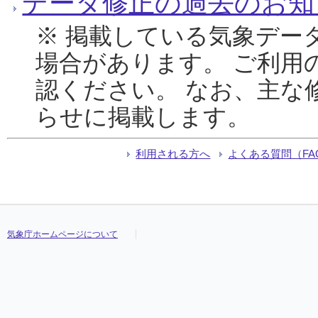
データ修正の過去のお知
※ 掲載している気象デー
場合があります。 ご利用
認ください。 なお、主な
らせに掲載します。
利用される方へ
よくある質問（FA
気象庁ホームページについて