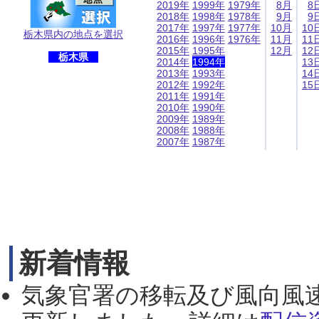
2019年
1999年
1979年
8月
8
2018年
1998年
1978年
9月
9
2017年
1997年
1977年
10月
10
栃木県内の地点を選択
2016年
1996年
1976年
11月
11
2015年
1995年
12月
12
栃木県
2014年
1994年
13
2013年
1993年
14
2012年
1992年
15
2011年
1991年
2010年
1990年
2009年
1989年
2008年
1988年
2007年
1987年
新着情報
気象官署の移転及び風向風