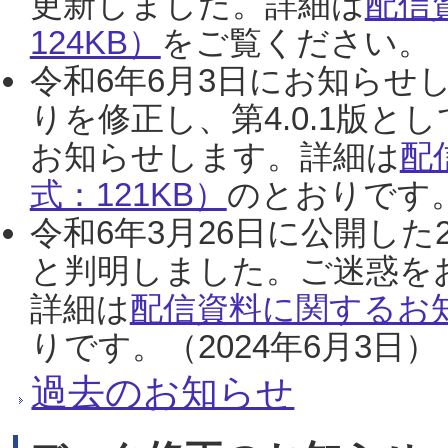
更新しました。詳細は
配信
124KB）
をご覧ください。（2
令和6年6月3日にお知らせし
りを修正し、第4.0.1版
お知らせします。詳細は
配
式：121KB）
のとおりです。
令和6年3月26日に公開した
と判明しました。ご迷惑を
詳細は
配信資料に関するお知
りです。（2024年6月3日）
過去のお知らせ