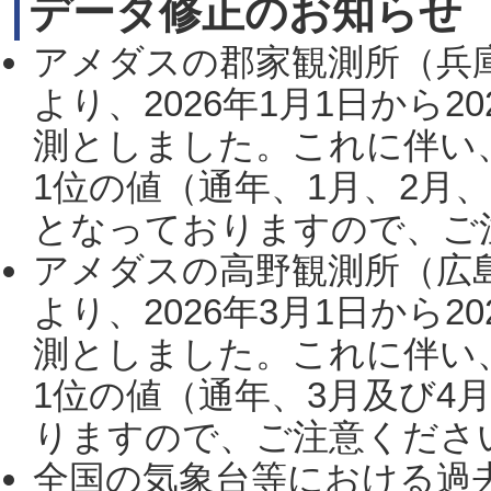
データ修正のお知らせ
アメダスの郡家観測所（兵
より、2026年1月1日から2
測としました。これに伴い
1位の値（通年、1月、2月
となっておりますので、ご注
アメダスの高野観測所（広
より、2026年3月1日から2
測としました。これに伴い
1位の値（通年、3月及び4
りますので、ご注意ください。
全国の気象台等における過