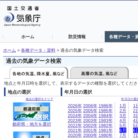
ホーム
防災情報
各種データ・
ホーム
>
各種データ・資料
>
過去の気象データ検索
過去の気象データ検索
地点と年月日時を選択して、表示するデータの種類を選択してくださ
地点の選択
年月日の選択
地点の選択をクリア
年月日の選
2026年
2006年
1986年
1月
1
2025年
2005年
1985年
2月
2
2024年
2004年
1984年
3月
3
2023年
2003年
1983年
4月
4
都府県・地方を選択
2022年
2002年
1982年
5月
5
2021年
2001年
1981年
6月
6
2020年
2000年
1980年
7月
7