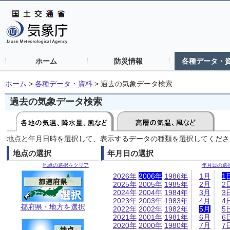
ホーム
防災情報
各種データ・
ホーム
>
各種データ・資料
>
過去の気象データ検索
過去の気象データ検索
地点と年月日時を選択して、表示するデータの種類を選択してくださ
地点の選択
年月日の選択
地点の選択をクリア
年月日の選
2026年
2006年
1986年
1月
1
2025年
2005年
1985年
2月
2
2024年
2004年
1984年
3月
3
2023年
2003年
1983年
4月
4
都府県・地方を選択
2022年
2002年
1982年
5月
5
2021年
2001年
1981年
6月
6
2020年
2000年
1980年
7月
7