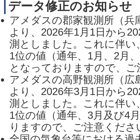
データ修正のお知らせ
アメダスの郡家観測所（兵
より、2026年1月1日から2
測としました。これに伴い
1位の値（通年、1月、2月
となっておりますので、ご注
アメダスの高野観測所（広
より、2026年3月1日から2
測としました。これに伴い
1位の値（通年、3月及び4
りますので、ご注意ください。
全国の気象台等における過