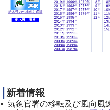
2019年
1999年
1979年
8月
8
2018年
1998年
1978年
9月
9
2017年
1997年
1977年
10月
10
栃木県内の地点を選択
2016年
1996年
1976年
11月
11
2015年
1995年
12月
12
栃木県 塩谷
2014年
1994年
13
2013年
1993年
14
2012年
1992年
15
2011年
1991年
2010年
1990年
2009年
1989年
2008年
1988年
2007年
1987年
新着情報
気象官署の移転及び風向風