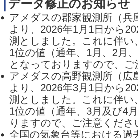
データ修正のお知らせ
アメダスの郡家観測所（兵
より、2026年1月1日から2
測としました。これに伴い
1位の値（通年、1月、2月
となっておりますので、ご注
アメダスの高野観測所（広
より、2026年3月1日から2
測としました。これに伴い
1位の値（通年、3月及び4
りますので、ご注意ください。
全国の気象台等における過