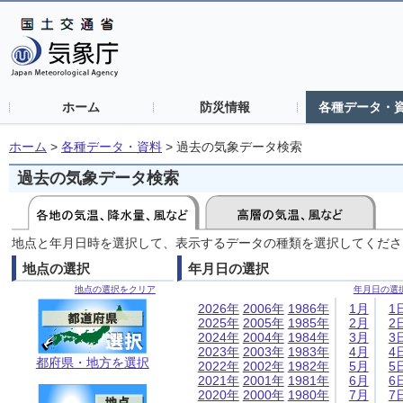
ホーム
防災情報
各種データ・
ホーム
>
各種データ・資料
>
過去の気象データ検索
過去の気象データ検索
地点と年月日時を選択して、表示するデータの種類を選択してくださ
地点の選択
年月日の選択
地点の選択をクリア
年月日の選
2026年
2006年
1986年
1月
1
2025年
2005年
1985年
2月
2
2024年
2004年
1984年
3月
3
2023年
2003年
1983年
4月
4
都府県・地方を選択
2022年
2002年
1982年
5月
5
2021年
2001年
1981年
6月
6
2020年
2000年
1980年
7月
7