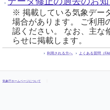
データ修正の過去のお知
※ 掲載している気象デー
場合があります。 ご利用
認ください。 なお、主な
らせに掲載します。
利用される方へ
よくある質問（FA
気象庁ホームページについて