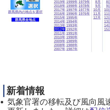
2019年
1999年
1979年
8月
8
2018年
1998年
1978年
9月
9
2017年
1997年
1977年
10月
10
群馬県内の地点を選択
2016年
1996年
1976年
11月
11
2015年
1995年
12月
12
群馬県全地点
2014年
1994年
13
2013年
1993年
14
2012年
1992年
15
2011年
1991年
2010年
1990年
2009年
1989年
2008年
1988年
2007年
1987年
新着情報
気象官署の移転及び風向風