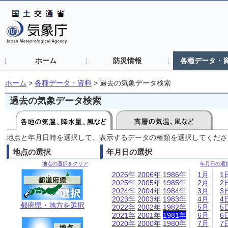
ホーム
防災情報
各種データ・
ホーム
>
各種データ・資料
>
過去の気象データ検索
過去の気象データ検索
地点と年月日時を選択して、表示するデータの種類を選択してくださ
地点の選択
年月日の選択
地点の選択をクリア
年月日の選
2026年
2006年
1986年
1月
1
2025年
2005年
1985年
2月
2
2024年
2004年
1984年
3月
3
2023年
2003年
1983年
4月
4
都府県・地方を選択
2022年
2002年
1982年
5月
5
2021年
2001年
1981年
6月
6
2020年
2000年
1980年
7月
7