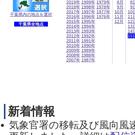
2019年
1999年
1979年
8月
8
2018年
1998年
1978年
9月
9
2017年
1997年
1977年
10月
10
千葉県内の地点を選択
2016年
1996年
1976年
11月
11
2015年
1995年
12月
12
千葉県全地点
2014年
1994年
13
2013年
1993年
14
2012年
1992年
15
2011年
1991年
2010年
1990年
2009年
1989年
2008年
1988年
2007年
1987年
新着情報
気象官署の移転及び風向風