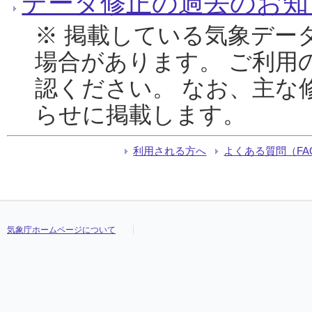
データ修正の過去のお知
※ 掲載している気象デー
場合があります。 ご利用
認ください。 なお、主な
らせに掲載します。
利用される方へ
よくある質問（FA
気象庁ホームページについて