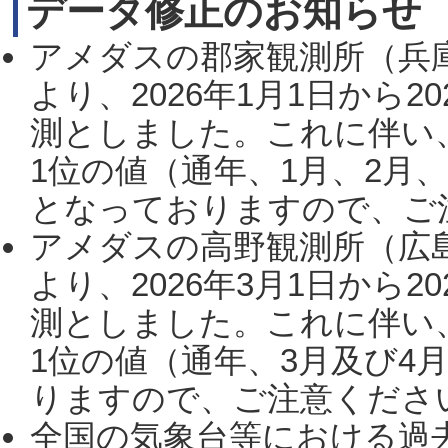
データ修正のお知らせ
アメダスの郡家観測所（兵
より、2026年1月1日から2
測としました。これに伴い
1位の値（通年、1月、2月
となっておりますので、ご注
アメダスの高野観測所（広
より、2026年3月1日から2
測としました。これに伴い
1位の値（通年、3月及び4
りますので、ご注意ください。
全国の気象台等における過