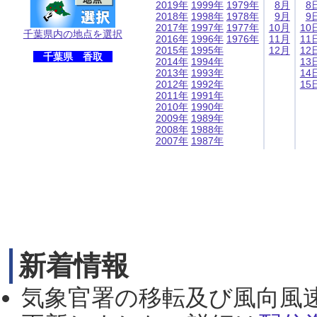
2019年
1999年
1979年
8月
8
2018年
1998年
1978年
9月
9
2017年
1997年
1977年
10月
10
千葉県内の地点を選択
2016年
1996年
1976年
11月
11
2015年
1995年
12月
12
千葉県 香取
2014年
1994年
13
2013年
1993年
14
2012年
1992年
15
2011年
1991年
2010年
1990年
2009年
1989年
2008年
1988年
2007年
1987年
新着情報
気象官署の移転及び風向風