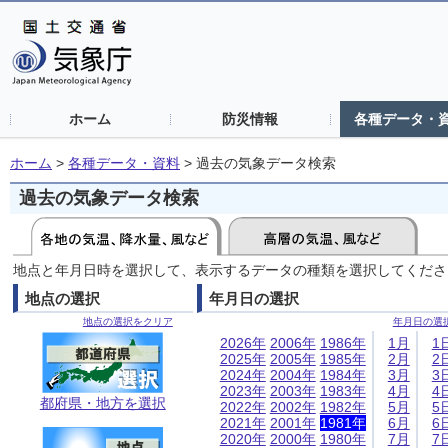
ホーム
防災情報
各種データ・
ホーム
>
各種データ・資料
>
過去の気象データ検索
過去の気象データ検索
地点と年月日時を選択して、表示するデータの種類を選択してくださ
地点の選択
年月日の選択
地点の選択をクリア
年月日の選
2026年
2006年
1986年
1月
1
2025年
2005年
1985年
2月
2
2024年
2004年
1984年
3月
3
2023年
2003年
1983年
4月
4
都府県・地方を選択
2022年
2002年
1982年
5月
5
2021年
2001年
1981年
6月
6
2020年
2000年
1980年
7月
7