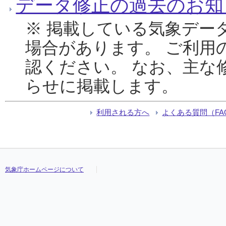
データ修正の過去のお知
※ 掲載している気象デー
場合があります。 ご利用
認ください。 なお、主な
らせに掲載します。
利用される方へ
よくある質問（FA
気象庁ホームページについて