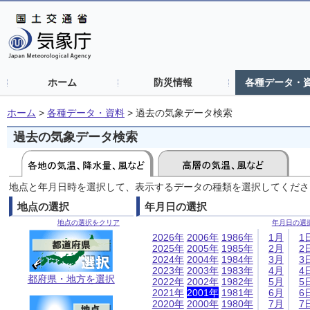
ホーム
防災情報
各種データ・
ホーム
>
各種データ・資料
>
過去の気象データ検索
過去の気象データ検索
地点と年月日時を選択して、表示するデータの種類を選択してくださ
地点の選択
年月日の選択
地点の選択をクリア
年月日の選
2026年
2006年
1986年
1月
1
2025年
2005年
1985年
2月
2
2024年
2004年
1984年
3月
3
2023年
2003年
1983年
4月
4
都府県・地方を選択
2022年
2002年
1982年
5月
5
2021年
2001年
1981年
6月
6
2020年
2000年
1980年
7月
7