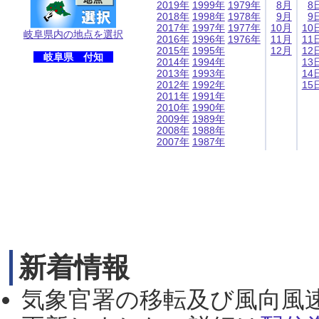
2019年
1999年
1979年
8月
8
2018年
1998年
1978年
9月
9
2017年
1997年
1977年
10月
10
岐阜県内の地点を選択
2016年
1996年
1976年
11月
11
2015年
1995年
12月
12
岐阜県 付知
2014年
1994年
13
2013年
1993年
14
2012年
1992年
15
2011年
1991年
2010年
1990年
2009年
1989年
2008年
1988年
2007年
1987年
新着情報
気象官署の移転及び風向風