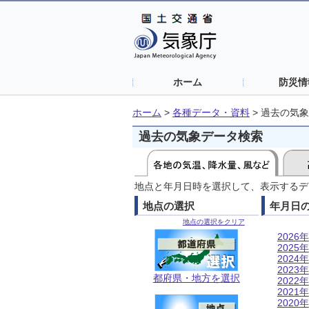
ホーム
防災情
ホーム
>
各種データ・資料
>
過去の気象
過去の気象データ検索
地点と年月日時を選択して、表示するデ
地点の選択
年月日
地点の選択をクリア
2026年
2025年
2024年
2023年
都府県・地方を選択
2022年
2021年
2020年