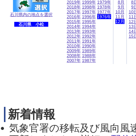
2019年
1999年
1979年
8月
8
2018年
1998年
1978年
9月
9
2017年
1997年
1977年
10月
10
石川県内の地点を選択
2016年
1996年
1976年
11月
11
2015年
1995年
12月
12
石川県 小松
2014年
1994年
13
2013年
1993年
14
2012年
1992年
15
2011年
1991年
2010年
1990年
2009年
1989年
2008年
1988年
2007年
1987年
新着情報
気象官署の移転及び風向風