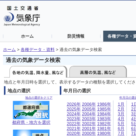
ホーム
防災情報
各種データ・
ホーム
>
各種データ・資料
>
過去の気象データ検索
過去の気象データ検索
地点と年月日時を選択して、表示するデータの種類を選択してくださ
地点の選択
年月日の選択
地点の選択をクリア
年月日の選
2026年
2006年
1986年
1月
1
2025年
2005年
1985年
2月
2
2024年
2004年
1984年
3月
3
2023年
2003年
1983年
4月
4
都府県・地方を選択
2022年
2002年
1982年
5月
5
2021年
2001年
1981年
6月
6
2020年
2000年
1980年
7月
7