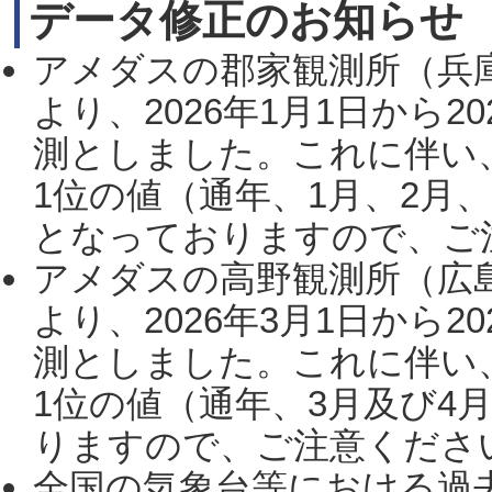
データ修正のお知らせ
アメダスの郡家観測所（兵
より、2026年1月1日から2
測としました。これに伴い
1位の値（通年、1月、2月
となっておりますので、ご注
アメダスの高野観測所（広
より、2026年3月1日から2
測としました。これに伴い
1位の値（通年、3月及び4
りますので、ご注意ください。
全国の気象台等における過