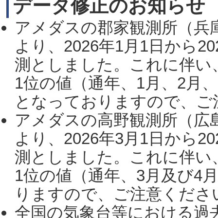
データ修正のお知らせ
アメダスの郡家観測所（兵
より、2026年1月1日から2
測としました。これに伴い
1位の値（通年、1月、2月
となっておりますので、ご注
アメダスの高野観測所（広
より、2026年3月1日から2
測としました。これに伴い
1位の値（通年、3月及び4
りますので、ご注意ください。
全国の気象台等における過