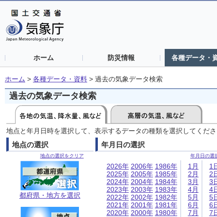
ホーム
防災情報
各種データ・
ホーム
>
各種データ・資料
>
過去の気象データ検索
過去の気象データ検索
地点と年月日時を選択して、表示するデータの種類を選択してくださ
地点の選択
年月日の選択
地点の選択をクリア
年月日の選
2026年
2006年
1986年
1月
1
2025年
2005年
1985年
2月
2
2024年
2004年
1984年
3月
3
2023年
2003年
1983年
4月
4
都府県・地方を選択
2022年
2002年
1982年
5月
5
2021年
2001年
1981年
6月
6
2020年
2000年
1980年
7月
7