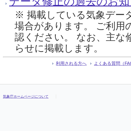
データ修正の過去のお知
※ 掲載している気象デー
場合があります。 ご利用
認ください。 なお、主な
らせに掲載します。
利用される方へ
よくある質問（FA
気象庁ホームページについて