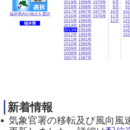
2019年
1999年
1979年
8月
8
2018年
1998年
1978年
9月
9
2017年
1997年
1977年
10月
10
福井県内の地点を選択
2016年
1996年
1976年
11月
11
2015年
1995年
12月
12
福井県
2014年
1994年
13
2013年
1993年
14
2012年
1992年
15
2011年
1991年
2010年
1990年
2009年
1989年
2008年
1988年
2007年
1987年
新着情報
気象官署の移転及び風向風